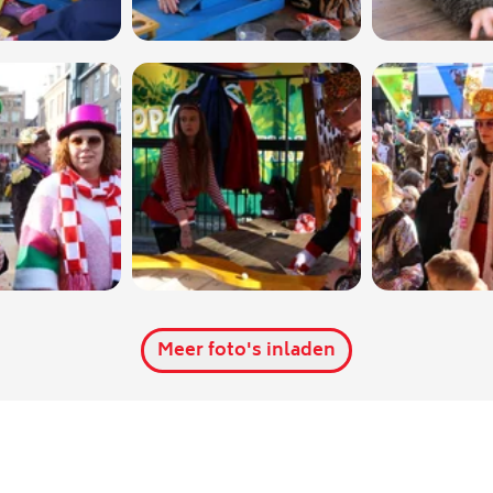
Meer foto's inladen