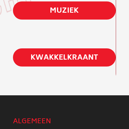
MUZIEK
KWAKKELKRAANT
ALGEMEEN