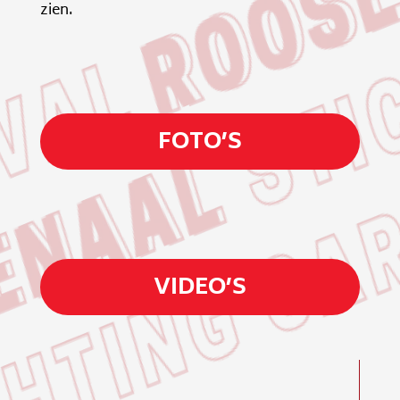
zien.
FOTO’S
VIDEO’S