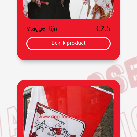
€2.5
Vlaggenlijn
Bekijk product