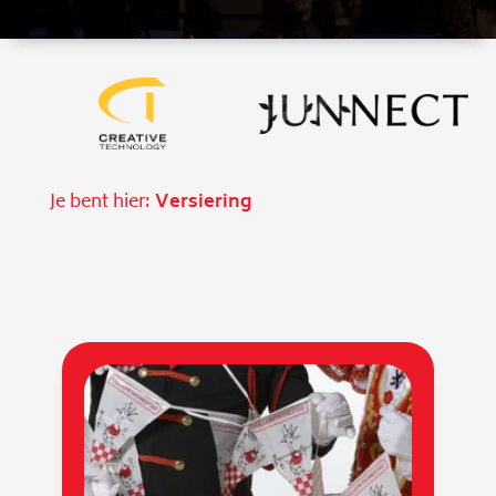
Je bent hier:
Versiering