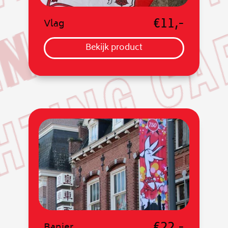
€11,-
Vlag
Bekijk product