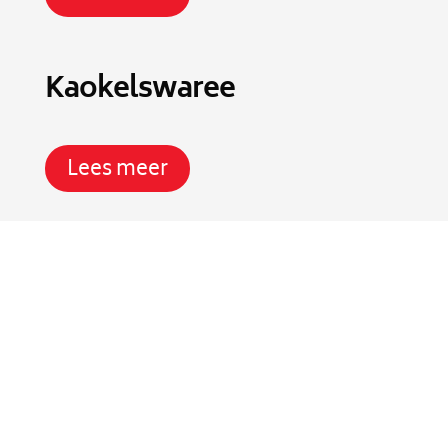
Kaokelswaree
Lees meer
ALGEMEEN
Over ons