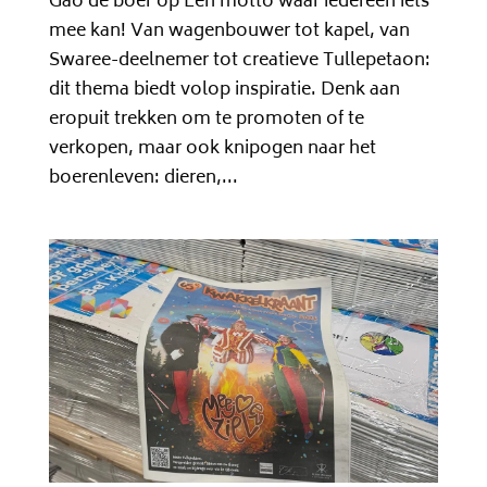
Gao de boer op Een motto waar iedereen iets
mee kan! Van wagenbouwer tot kapel, van
Swaree-deelnemer tot creatieve Tullepetaon:
dit thema biedt volop inspiratie. Denk aan
eropuit trekken om te promoten of te
verkopen, maar ook knipogen naar het
boerenleven: dieren,...