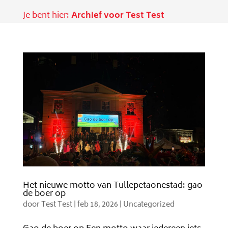
Je bent hier:
Archief voor Test Test
Het nieuwe motto van Tullepetaonestad: gao
de boer op
door
Test Test
|
feb 18, 2026
|
Uncategorized