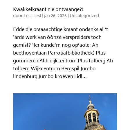
Kwakkelkraant nie ontvaange?!
door
Test Test
|
jan 26, 2026
|
Uncategorized
Edde die praaaachtige kraant ondanks al ‘t
‘arde werk van òònze verspreiders toch
gemist? ‘Ier kunde’m nog op’aole: Ah
beethovenlaan Parrotia(bibliotheek) Plus
gommeren Aldi dijkcentrum Plus tolberg Ah
tolberg Wijkcentrum Bergspil Jumbo
lindenburg Jumbo kroeven Lidl...