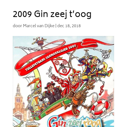
2009 Gin zeej t’oog
door
Marcel van Dijke
|
dec 18, 2018